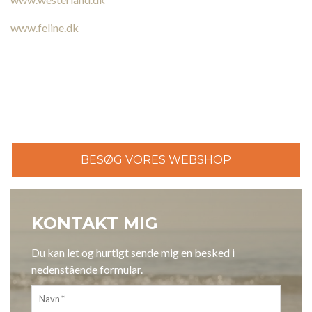
www.feline.dk
BESØG VORES WEBSHOP
KONTAKT MIG
Du kan let og hurtigt sende mig en besked i
nedenstående formular.