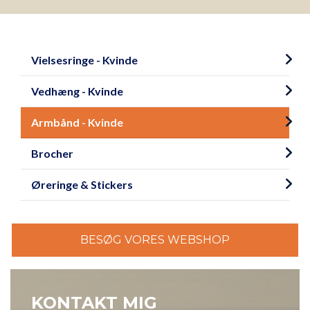
Primær
navigation
Vielsesringe - Kvinde
Vedhæng - Kvinde
Armbånd - Kvinde
Brocher
Øreringe & Stickers
BESØG VORES WEBSHOP
KONTAKT MIG