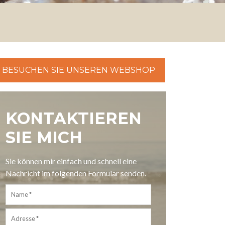
BESUCHEN SIE UNSEREN WEBSHOP
KONTAKTIEREN
SIE MICH
Sie können mir einfach und schnell eine
Nachricht im folgenden Formular senden.