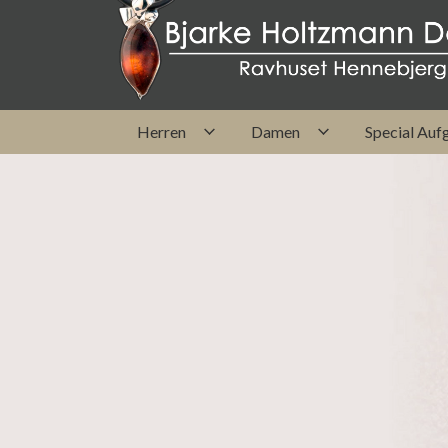
Direkt
zum
Inhalt
Herren
Damen
Special Auf